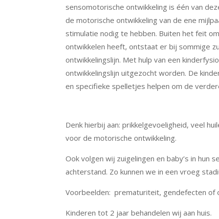
sensomotorische ontwikkeling is één van deze
de motorische ontwikkeling van de ene mijlp
stimulatie nodig te hebben. Buiten het feit om
ontwikkelen heeft, ontstaat er bij sommige zu
ontwikkelingslijn. Met hulp van een kinderfys
ontwikkelingslijn uitgezocht worden. De kinde
en specifieke spelletjes helpen om de verdere
Denk hierbij aan: prikkelgevoeligheid, veel hu
voor de motorische ontwikkeling.
Ook volgen wij zuigelingen en baby’s in hun 
achterstand. Zo kunnen we in een vroeg stadi
Voorbeelden: prematuriteit, gendefecten of 
Kinderen tot 2 jaar behandelen wij aan huis.