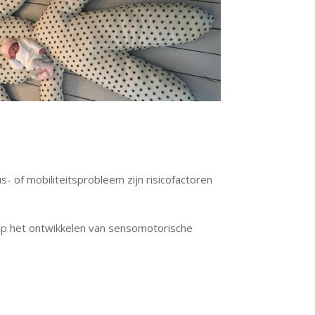
s- of mobiliteitsprobleem zijn risicofactoren
 op het ontwikkelen van sensomotorische