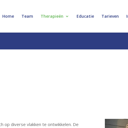
Home
Team
Therapieën
Educatie
Tarieven
ch op diverse vlakken te ontwikkelen. De