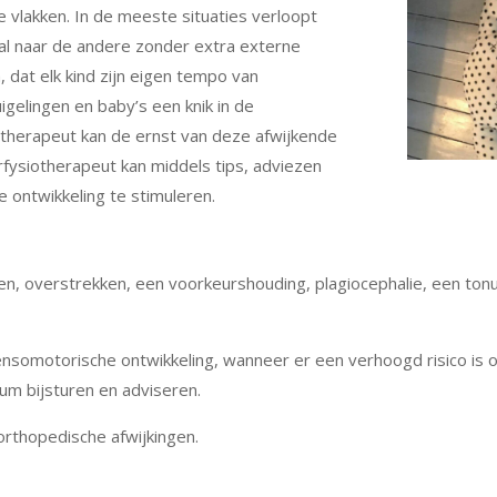
 vlakken. In de meeste situaties verloopt
aal naar de andere zonder extra externe
, dat elk kind zijn eigen tempo van
igelingen en baby’s een knik in de
iotherapeut kan de ernst van deze afwijkende
rfysiotherapeut kan middels tips, adviezen
 ontwikkeling te stimuleren.
ilen, overstrekken, een voorkeurshouding, plagiocephalie, een tonu
sensomotorische ontwikkeling, wanneer er een verhoogd risico is
um bijsturen en adviseren.
orthopedische afwijkingen.