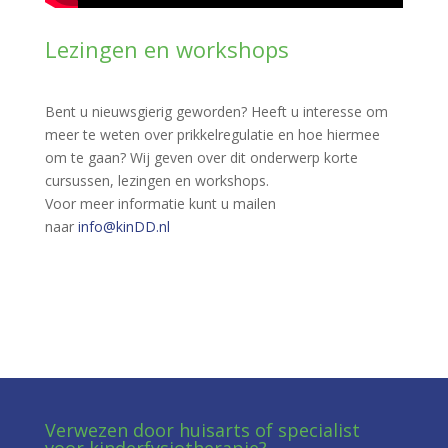
Lezingen en workshops
Bent u nieuwsgierig geworden? Heeft u interesse om
meer te weten over prikkelregulatie en hoe hiermee
om te gaan? Wij geven over dit onderwerp korte
cursussen, lezingen en workshops.
Voor meer informatie kunt u mailen
naar
info@kinDD.nl
Verwezen door huisarts of specialist
voor kinderfysiotherapie?