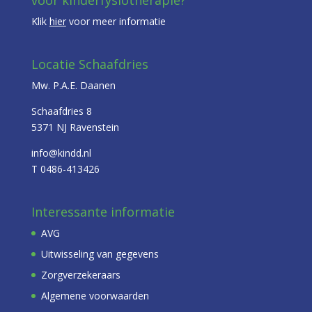
Klik
hier
voor meer informatie
Locatie Schaafdries
Mw. P.A.E. Daanen
Schaafdries 8
5371 NJ Ravenstein
info@kindd.nl
T 0486-413426
Interessante informatie
AVG
Uitwisseling van gegevens
Zorgverzekeraars
Algemene voorwaarden