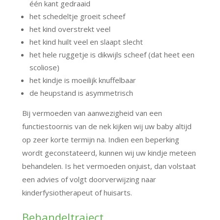
één kant gedraaid
het schedeltje groeit scheef
het kind overstrekt veel
het kind huilt veel en slaapt slecht
het hele ruggetje is dikwijls scheef (dat heet een
scoliose)
het kindje is moeilijk knuffelbaar
de heupstand is asymmetrisch
Bij vermoeden van aanwezigheid van een
functiestoornis van de nek kijken wij uw baby altijd
op zeer korte termijn na. Indien een beperking
wordt geconstateerd, kunnen wij uw kindje meteen
behandelen. Is het vermoeden onjuist, dan volstaat
een advies of volgt doorverwijzing naar
kinderfysiotherapeut of huisarts.
Behandeltraject