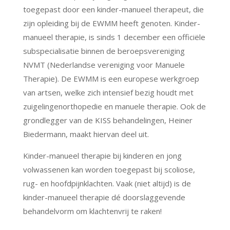
toegepast door een kinder-manueel therapeut, die
zijn opleiding bij de EWMM heeft genoten. Kinder-
manueel therapie, is sinds 1 december een officiële
subspecialisatie binnen de beroepsvereniging
NVMT (Nederlandse vereniging voor Manuele
Therapie). De EWMM is een europese werkgroep
van artsen, welke zich intensief bezig houdt met
zuigelingenorthopedie en manuele therapie. Ook de
grondlegger van de KISS behandelingen, Heiner
Biedermann, maakt hiervan deel uit.
Kinder-manueel therapie bij kinderen en jong
volwassenen kan worden toegepast bij scoliose,
rug- en hoofdpijnklachten. Vaak (niet altijd) is de
kinder-manueel therapie dé doorslaggevende
behandelvorm om klachtenvrij te raken!