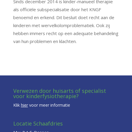
Sinds december 2014 is kinder-manueel therapie
als officiële subspecialisatie door het KNGF
benoemd en erkend. Dit besluit doet recht aan de
kinderen met wervelkolomproblematiek. Ook zij
hebben immers recht op een adequate behandeling
van hun problemen en klachten.
Verwezen door huisarts of specialist
voor kinderfysiotherapie?
Klik
hier
voor meer informatie
Locatie Schaafdries