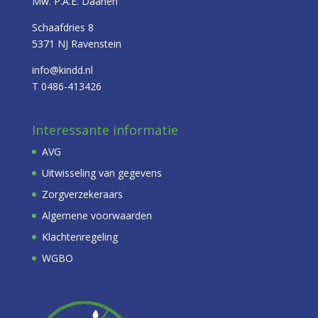
Mw. P.A.E. Daanen
Schaafdries 8
5371 NJ Ravenstein
info@kindd.nl
T 0486-413426
Interessante informatie
AVG
Uitwisseling van gegevens
Zorgverzekeraars
Algemene voorwaarden
Klachtenregeling
WGBO