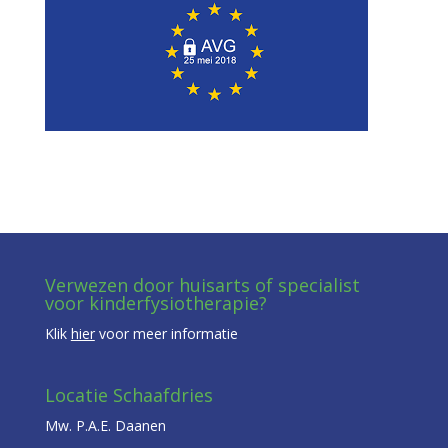
Verwezen door huisarts of specialist
voor kinderfysiotherapie?
Klik
hier
voor meer informatie
Locatie Schaafdries
Mw. P.A.E. Daanen